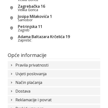
Zagrebačka 16
Velika Gorica
Josipa Milakovića 1
Samobor
Petrinjska 11
Zagreb
Adama Baltazara Krčelića 19
Zaprešić
Opće informacije
Pravila privatnosti
Uvjeti poslovanja
Način plaćanja
Dostava
Reklamacije i povrat