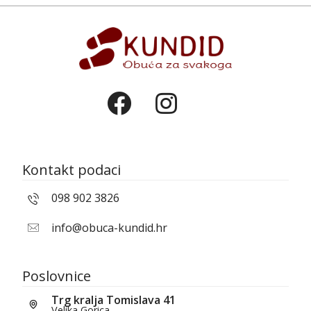
Kontakt podaci
098 902 3826
info@obuca-kundid.hr
Poslovnice
Trg kralja Tomislava 41
Velika Gorica