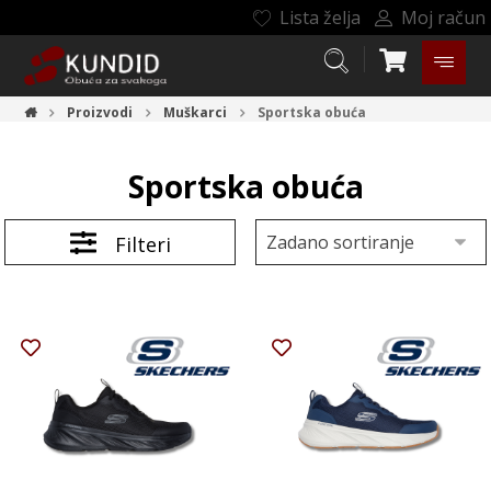
Lista želja
Moj račun
Proizvodi
Muškarci
Sportska obuća
Sportska obuća
Filteri