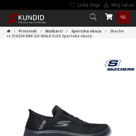
Lista želja
Moj račun
Proizvodi
Muškarci
Sportska obuća
Skeche
rs 216324-BBK GO WALK FLEX
Sportska obuća