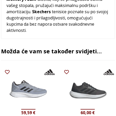
vašeg stopala, pružajući maksimalnu podršku i
amortizaciju.
Skechers
tenisice poznate su po svojoj
dugotrajnosti i prilagodljivosti, omogućujući
kupcima da bez napora ostvare svakodnevne
aktivnosti.
Možda će vam se također svidjeti…
59,59
€
60,00
€