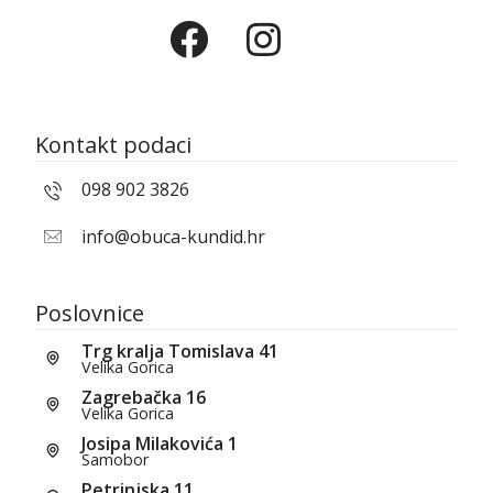
Kontakt podaci
098 902 3826
info@obuca-kundid.hr
Poslovnice
Trg kralja Tomislava 41
Velika Gorica
Zagrebačka 16
Velika Gorica
Josipa Milakovića 1
Samobor
Petrinjska 11