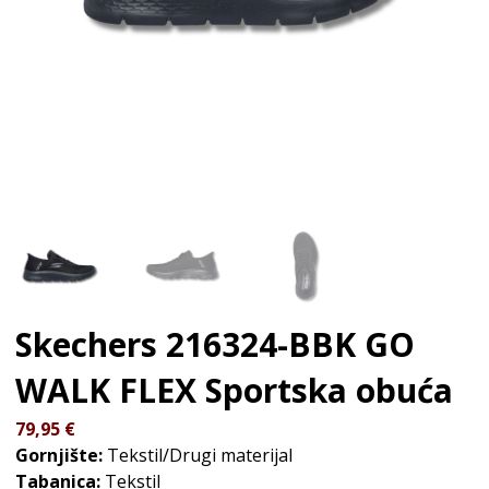
Skechers 216324-BBK GO
WALK FLEX
Sportska obuća
79,95
€
Gornjište:
Tekstil/Drugi materijal
Tabanica:
Tekstil