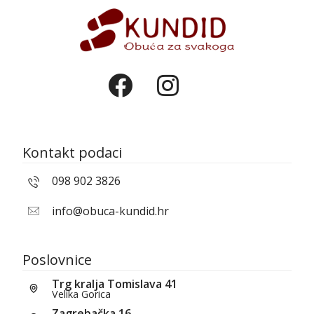
Kontakt podaci
098 902 3826
info@obuca-kundid.hr
Poslovnice
Trg kralja Tomislava 41
Velika Gorica
Zagrebačka 16