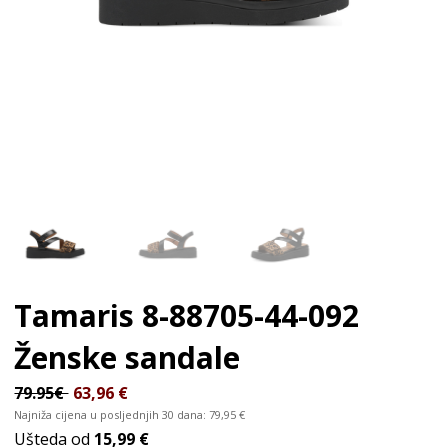
Tamaris 8-88705-44-092
Ženske sandale
79.95€
63,96
€
Najniža cijena u posljednjih 30 dana:
79,95
€
Ušteda od
15,99 €