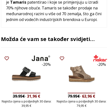
je
Tamaris
patentirao i koje se primjenjuju u izradi
70% njihove obuće. Tamaris se također prodaje na
međunarodnoj razini u više od 70 zemalja, što ga čini
jednim od vodećih industrijskih brendova u Europi.
Možda će vam se također svidjeti…
-20%
-20%
39.95€
31,96
€
79.95€
63,96
€
Najniža cijena u posljednjih 30 dana:
Najniža cijena u posljednjih 30 dana:
39,95
€
79,95
€