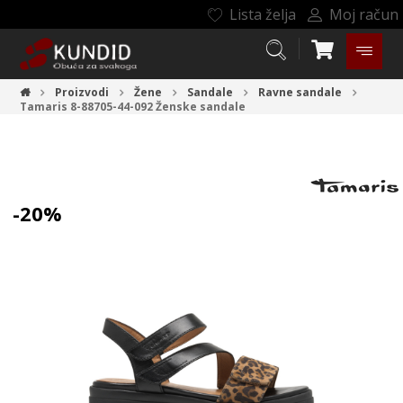
Lista želja
Moj račun
Proizvodi
Žene
Sandale
Ravne sandale
Tamaris 8-88705-44-092
Ženske sandale
-20%