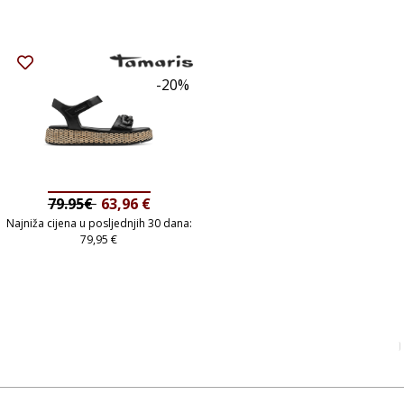
-20%
79.95€
63,96
€
Najniža cijena u posljednjih 30 dana:
79,95
€