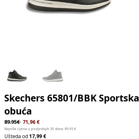
Skechers 65801/BBK
Sportsk
obuća
89.95€
71,96
€
Najniža cijena u posljednjih 30 dana:
89,95
€
Ušteda od
17,99 €