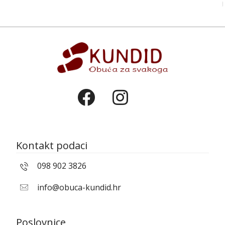
Kontakt podaci
098 902 3826
info@obuca-kundid.hr
Poslovnice