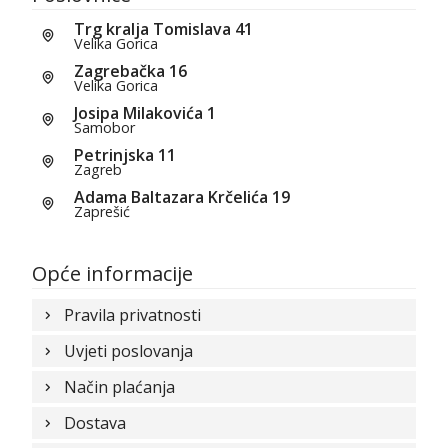
Trg kralja Tomislava 41
Velika Gorica
Zagrebačka 16
Velika Gorica
Josipa Milakovića 1
Samobor
Petrinjska 11
Zagreb
Adama Baltazara Krčelića 19
Zaprešić
Opće informacije
Pravila privatnosti
Uvjeti poslovanja
Način plaćanja
Dostava