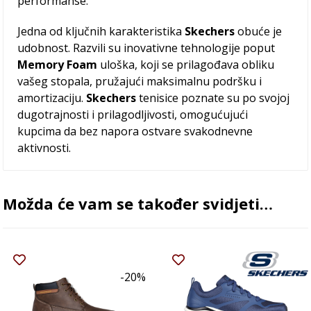
performanse.
Jedna od ključnih karakteristika
Skechers
obuće je
udobnost. Razvili su inovativne tehnologije poput
Memory Foam
uloška, koji se prilagođava obliku
vašeg stopala, pružajući maksimalnu podršku i
amortizaciju.
Skechers
tenisice poznate su po svojoj
dugotrajnosti i prilagodljivosti, omogućujući
kupcima da bez napora ostvare svakodnevne
aktivnosti.
Možda će vam se također svidjeti…
-20%