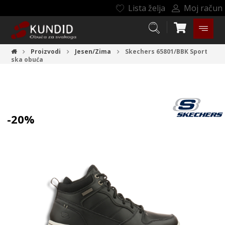
Lista želja
Moj račun
Proizvodi
Jesen/Zima
Skechers 65801/BBK
Sport
ska obuća
-20%