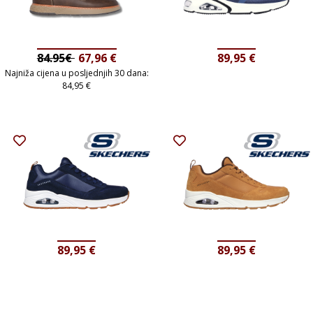
84.95€
67,96
€
89,95
€
Najniža cijena u posljednjih 30 dana:
84,95
€
89,95
€
89,95
€