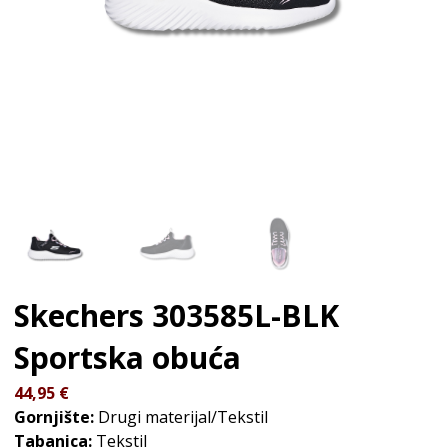
Skechers 303585L-BLK
Sportska obuća
44,95
€
Gornjište:
Drugi materijal/Tekstil
Tabanica:
Tekstil