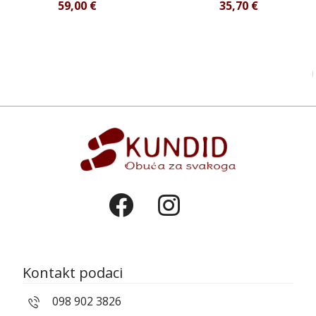
59,00
€
35,70
€
Kontakt podaci
098 902 3826