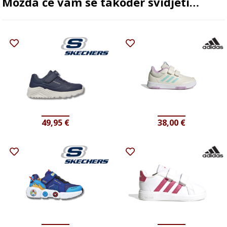
Možda će vam se također svidjeti…
49,95
€
38,00
€