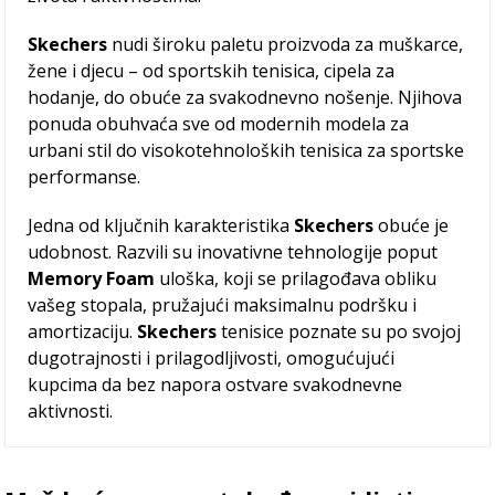
Skechers
nudi široku paletu proizvoda za muškarce,
žene i djecu – od sportskih tenisica, cipela za
hodanje, do obuće za svakodnevno nošenje. Njihova
ponuda obuhvaća sve od modernih modela za
urbani stil do visokotehnoloških tenisica za sportske
performanse.
Jedna od ključnih karakteristika
Skechers
obuće je
udobnost. Razvili su inovativne tehnologije poput
Memory Foam
uloška, koji se prilagođava obliku
vašeg stopala, pružajući maksimalnu podršku i
amortizaciju.
Skechers
tenisice poznate su po svojoj
dugotrajnosti i prilagodljivosti, omogućujući
kupcima da bez napora ostvare svakodnevne
aktivnosti.