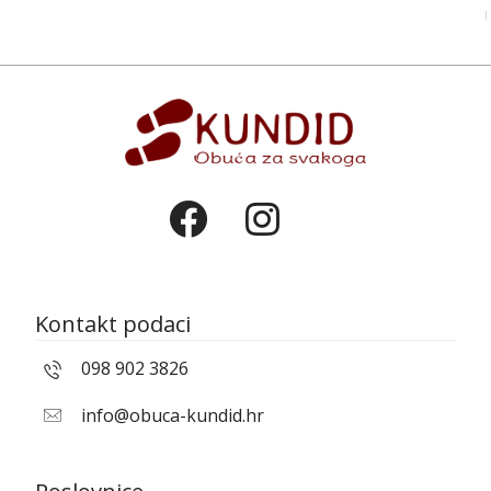
Kontakt podaci
098 902 3826
info@obuca-kundid.hr