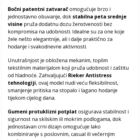
Bočni patentni zatvarač
omogućuje brzo i
jednostavno obuvanje, dok
stabilna peta srednje
visine
pruža dodatnu dozu ženstvenosti bez
kompromisa na udobnosti. Idealne su za one koje
žele nešto elegantnije, ali i dalje praktično za
hodanje i svakodnevne aktivnosti.
Unutrašnjost je obložena mekanim, toplim
tekstilnim materijalom koji pruža udobnost i zaštitu
od hladnoće. Zahvaljujući
Rieker Antistress
tehnologiji
, ovaj model nudi veću fleksibilnost,
smanjenje pritiska na stopalo i lagano hodanje
tijekom cijelog dana.
Gumeni protuklizni potplat
osigurava stabilnost i
sigurnost na skliskim ili mokrim podlogama, dok
jednostavan crni dizajn omogućuje lako
kombiniranje s poslovnim, casual ili večernjim