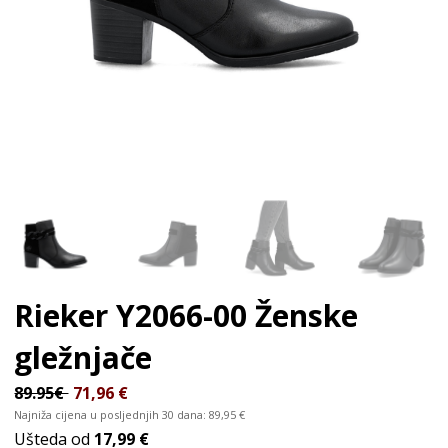
Rieker Y2066-00
Ženske
gležnjače
89.95€
71,96
€
Najniža cijena u posljednjih 30 dana:
89,95
€
Ušteda od
17,99 €