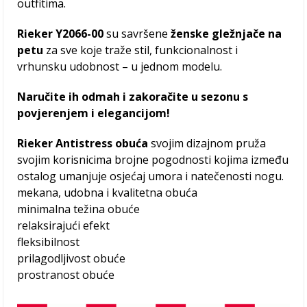
outfitima.
Rieker Y2066-00
su savršene
ženske gležnjače na
petu
za sve koje traže stil, funkcionalnost i
vrhunsku udobnost – u jednom modelu.
Naručite ih odmah i zakoračite u sezonu s
povjerenjem i elegancijom!
Rieker Antistress obuća
svojim dizajnom pruža
svojim korisnicima brojne pogodnosti kojima između
ostalog umanjuje osjećaj umora i natečenosti nogu.
mekana, udobna i kvalitetna obuća
minimalna težina obuće
relaksirajući efekt
fleksibilnost
prilagodljivost obuće
prostranost obuće