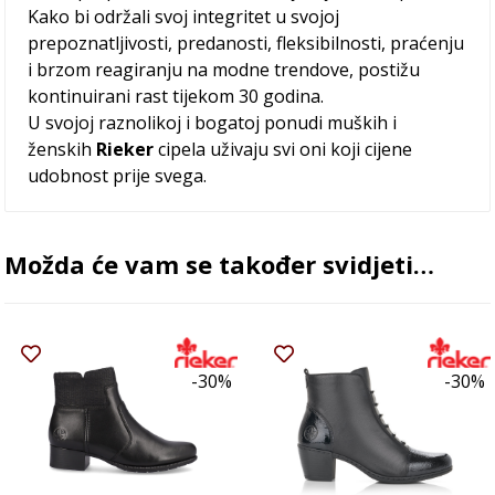
Kako bi održali svoj integritet u svojoj
prepoznatljivosti, predanosti, fleksibilnosti, praćenju
i brzom reagiranju na modne trendove, postižu
kontinuirani rast tijekom 30 godina.
U svojoj raznolikoj i bogatoj ponudi muških i
ženskih
Rieker
cipela uživaju svi oni koji cijene
udobnost prije svega.
Možda će vam se također svidjeti…
-30%
-30%