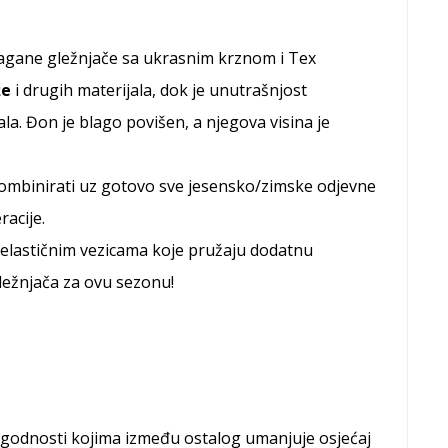
lagane gležnjače sa ukrasnim krznom i Tex
že
i drugih materijala, dok je unutrašnjost
ala. Đon je blago povišen, a njegova visina je
kombinirati uz gotovo sve jesensko/zimske odjevne
racije.
elastičnim vezicama koje pružaju dodatnu
gležnjača za ovu sezonu!
godnosti kojima između ostalog umanjuje osjećaj