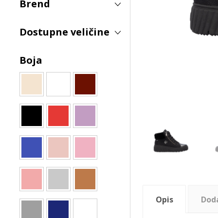
Brend
Dostupne veličine
Boja
Opis
Dod