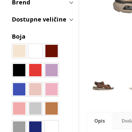
Brend
Dostupne veličine
Boja
Opis
Dod