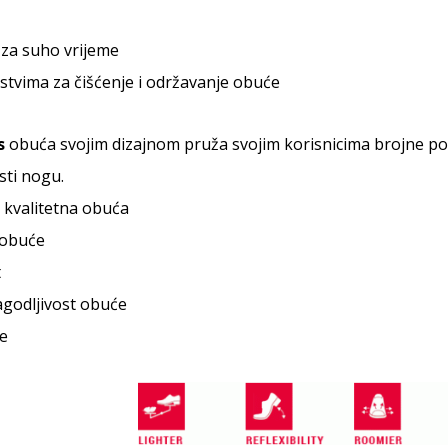
za suho vrijeme
stvima za čišćenje i održavanje obuće
s
obuća svojim dizajnom pruža svojim korisnicima brojne po
sti nogu.
 kvalitetna obuća
 obuće
t
ilagodljivost obuće
e