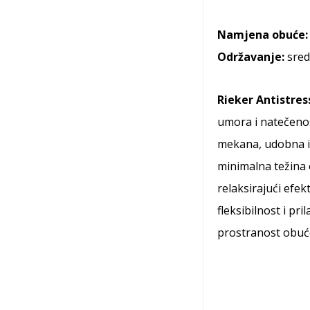
Namjena obuće:
Održavanje:
sred
Rieker Antistres
umora i natečeno
mekana, udobna i
minimalna težina
relaksirajući efek
fleksibilnost i pr
prostranost obuć