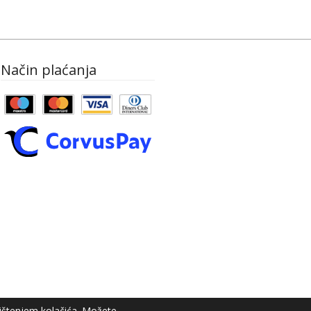
Način plaćanja
rištenjem kolačića. Možete