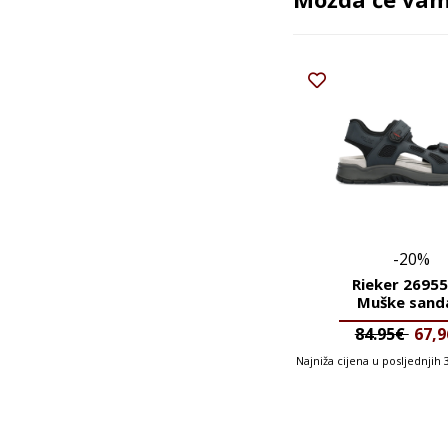
-20%
Rieker 26955
Muške sand
84.95€
67,
Najniža cijena u posljednjih