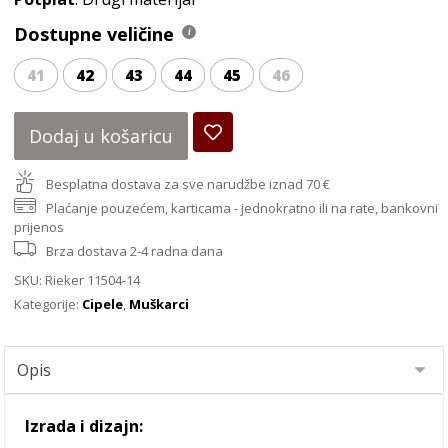
Dostupne veličine
41
42
43
44
45
46
Dodaj u košaricu
Besplatna dostava za sve narudžbe iznad 70 €
Plaćanje pouzećem, karticama - jednokratno ili na rate, bankovni
prijenos
Brza dostava 2-4 radna dana
SKU:
Rieker 11504-14
Kategorije:
Cipele
,
Muškarci
Izrada i dizajn: