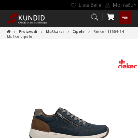
Lista želja
Moj račun
Proizvodi
Muškarci
Cipele
Rieker 11504-14
Muške cipele