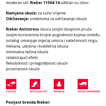
moderan stil,
Rieker 11504-14
odličan su izbor.
Namjena obuće:
za suho vrijeme
Održavanje:
sredstvima za održavanje obuće
Rieker Antistress
obuća svojim dizajnom pruža
svojim korisnicima brojne pogodnosti kojima između
ostalog umanjuje osjećaj umora i natečenosti nogu.
mekana, udobna i kvalitetna obuća
minimalna težina obuće
relaksirajući efekt
fleksibilnost i prilagodljivost obuće
prostranost obuće
Povijest brenda Rieker: