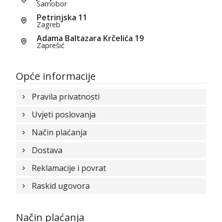
Samobor
Petrinjska 11
Zagreb
Adama Baltazara Krčelića 19
Zaprešić
Opće informacije
Pravila privatnosti
Uvjeti poslovanja
Način plaćanja
Dostava
Reklamacije i povrat
Raskid ugovora
Način plaćanja