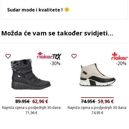
Sudar mode i kvalitete !
Možda će vam se također svidjeti…
-30%
-20%
89.95€
62,96
€
74.95€
59,96
€
Najniža cijena u posljednjih 30 dana:
Najniža cijena u posljednjih 30 dana:
71,96
€
74,95
€