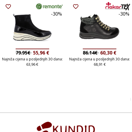
-30%
-30%
79.95€
55,96
€
86.14€
60,30
€
Najniža cijena u posljednjih 30 dana:
Najniža cijena u posljednjih 30 dana:
63,96
€
68,91
€