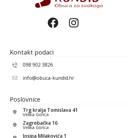
Kontakt podaci
098 902 3826
info@obuca-kundid.hr
Poslovnice
Trg kralja Tomislava 41
Velika Gorica
Zagrebačka 16
Velika Gorica
Josipa Milakovića 1