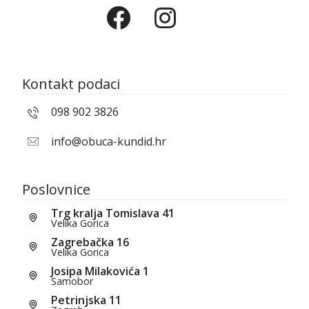
Kontakt podaci
098 902 3826
info@obuca-kundid.hr
Poslovnice
Trg kralja Tomislava 41
Velika Gorica
Zagrebačka 16
Velika Gorica
Josipa Milakovića 1
Samobor
Petrinjska 11