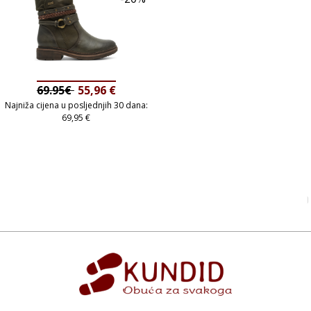
69.95€
55,96
€
Najniža cijena u posljednjih 30 dana:
69,95
€