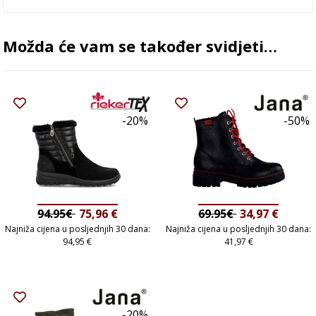
Možda će vam se također svidjeti…
-20%
-50%
94.95€
75,96
€
69.95€
34,97
€
Najniža cijena u posljednjih 30 dana:
Najniža cijena u posljednjih 30 dana:
94,95
€
41,97
€
-20%