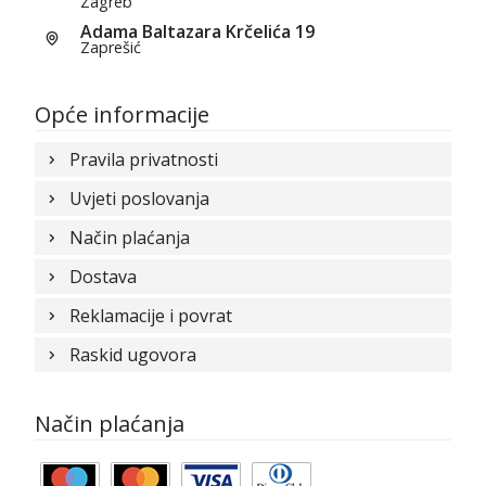
Zagreb
Adama Baltazara Krčelića 19
Zaprešić
Opće informacije
Pravila privatnosti
Uvjeti poslovanja
Način plaćanja
Dostava
Reklamacije i povrat
Raskid ugovora
Način plaćanja