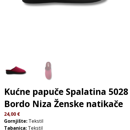
Kućne papuče Spalatina 5028
Bordo Niza
Ženske natikače
24,00
€
Gornjište:
Tekstil
Tabanica:
Tekstil