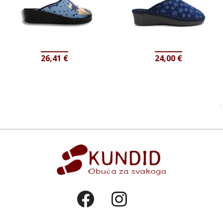
26,41
€
24,00
€