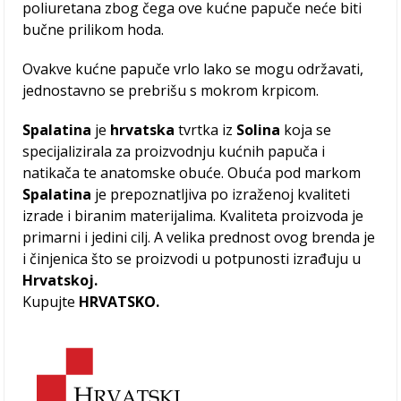
poliuretana zbog čega ove kućne papuče neće biti
bučne prilikom hoda.
Ovakve kućne papuče vrlo lako se mogu održavati,
jednostavno se prebrišu s mokrom krpicom.
Spalatina
je
hrvatska
tvrtka iz
Solina
koja se
specijalizirala za proizvodnju kućnih papuča i
natikača te anatomske obuće. Obuća pod markom
Spalatina
je prepoznatljiva po izraženoj kvaliteti
izrade i biranim materijalima. Kvaliteta proizvoda je
primarni i jedini cilj. A velika prednost ovog brenda je
i činjenica što se proizvodi u potpunosti izrađuju u
Hrvatskoj.
Kupujte
HRVATSKO.