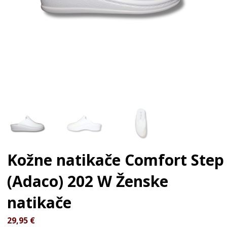
Kožne natikače Comfort Step
(Adaco) 202 W
Ženske
natikače
29,95
€