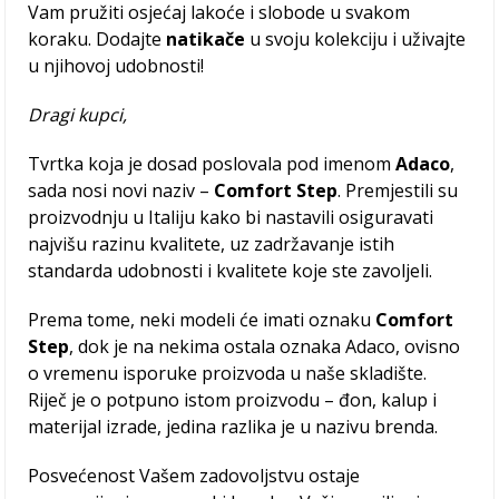
Vam pružiti osjećaj lakoće i slobode u svakom
koraku. Dodajte
natikače
u svoju kolekciju i uživajte
u njihovoj udobnosti!
Dragi kupci,
Tvrtka koja je dosad poslovala pod imenom
Adaco
,
sada nosi novi naziv –
Comfort Step
. Premjestili su
proizvodnju u Italiju kako bi nastavili osiguravati
najvišu razinu kvalitete, uz zadržavanje istih
standarda udobnosti i kvalitete koje ste zavoljeli.
Prema tome, neki modeli će imati oznaku
Comfort
Step
, dok je na nekima ostala oznaka Adaco, ovisno
o vremenu isporuke proizvoda u naše skladište.
Riječ je o potpuno istom proizvodu – đon, kalup i
materijal izrade, jedina razlika je u nazivu brenda.
Posvećenost Vašem zadovoljstvu ostaje