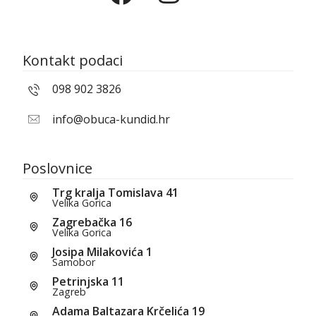
Kontakt podaci
098 902 3826
info@obuca-kundid.hr
Poslovnice
Trg kralja Tomislava 41
Velika Gorica
Zagrebačka 16
Velika Gorica
Josipa Milakovića 1
Samobor
Petrinjska 11
Zagreb
Adama Baltazara Krčelića 19