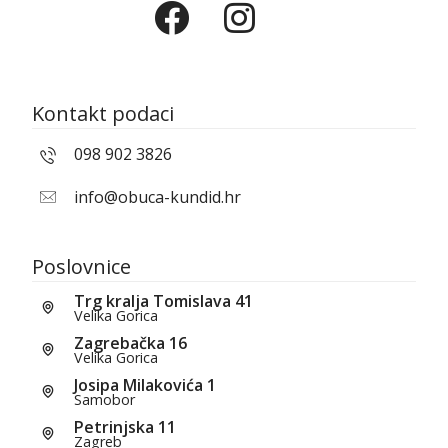
Kontakt podaci
098 902 3826
info@obuca-kundid.hr
Poslovnice
Trg kralja Tomislava 41
Velika Gorica
Zagrebačka 16
Velika Gorica
Josipa Milakovića 1
Samobor
Petrinjska 11
Zagreb