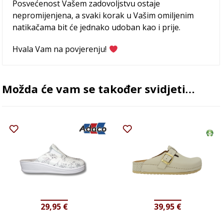
Posvećenost Vašem zadovoljstvu ostaje
nepromijenjena, a svaki korak u Vašim omiljenim
natikačama bit će jednako udoban kao i prije.
Hvala Vam na povjerenju!
Možda će vam se također svidjeti…
29,95
€
39,95
€