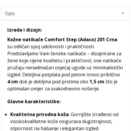
Izrada i dizajn:
Kožne natikače Comfort Step (Adaco) 201 Crna
su odličan spoj udobnosti i praktičnosti.
Predstavljamo Vam ženske natikače – dizajnirane za
žene koje cijene kvalitetu i praktičnost, ove natikače
pružaju nenadmašan osjećaj ugode uz minimalistički
izgled. Debljina potplata pod petom iznosi približno
4 cm
dok je debljina pod prstima oko
1,5 cm
što je
optimalan omjer za svakodnevno nošenje.
Glavne karakteristike:
Kvalitetna prirodna koža
: Gornjište izrađeno od
visokokvalitetne kože osigurava dugotrajnost,
otpornost na habanje i elegantan izgled.