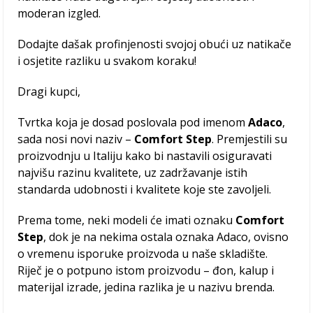
moderan izgled.
Dodajte dašak profinjenosti svojoj obući uz natikače
i osjetite razliku u svakom koraku!
Dragi kupci,
Tvrtka koja je dosad poslovala pod imenom
Adaco
,
sada nosi novi naziv –
Comfort Step
. Premjestili su
proizvodnju u Italiju kako bi nastavili osiguravati
najvišu razinu kvalitete, uz zadržavanje istih
standarda udobnosti i kvalitete koje ste zavoljeli.
Prema tome, neki modeli će imati oznaku
Comfort
Step
, dok je na nekima ostala oznaka Adaco, ovisno
o vremenu isporuke proizvoda u naše skladište.
Riječ je o potpuno istom proizvodu – đon, kalup i
materijal izrade, jedina razlika je u nazivu brenda.