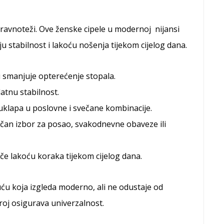
 ravnoteži. Ove ženske cipele u modernoj nijansi
ju stabilnost i lakoću nošenja tijekom cijelog dana.
 smanjuje opterećenje stopala.
tnu stabilnost.
uklapa u poslovne i svečane kombinacije.
dličan izbor za posao, svakodnevne obaveze ili
mče lakoću koraka tijekom cijelog dana.
ću koja izgleda moderno, ali ne odustaje od
kroj osigurava univerzalnost.