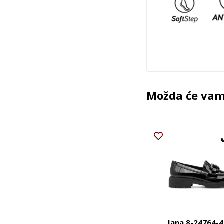
Možda će vam 
Jana 8-24764-