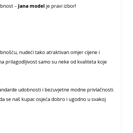
dobnost –
Jana model
je pravi izbor!
ošću, nudeći tako atraktivan omjer cijene i
a prilagodljivost samo su neke od kvaliteta koje
standarde udobnosti i bezuvjetne modne privlačnosti.
da se naš kupac osjeća dobro i ugodno u svakoj