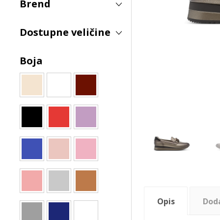
Brend
Dostupne veličine
Boja
Opis
Dod