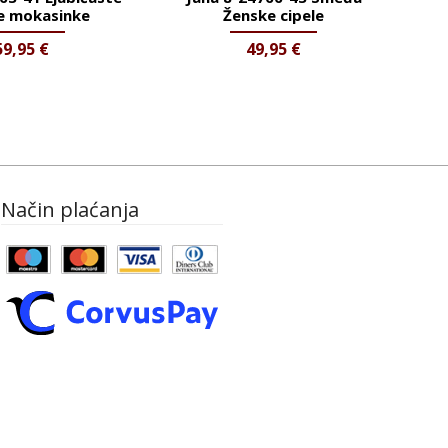
e mokasinke
Ženske cipele
59,95
€
49,95
€
Način plaćanja