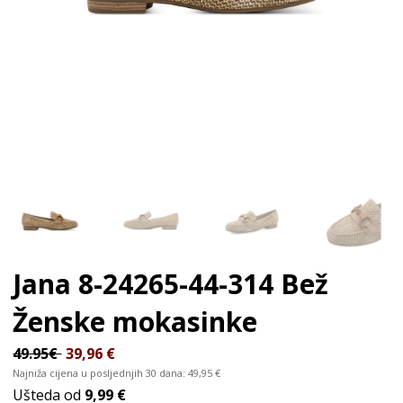
Jana 8-24265-44-314 Bež
Ženske mokasinke
49.95€
39,96
€
Najniža cijena u posljednjih 30 dana:
49,95
€
Ušteda od
9,99 €