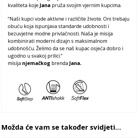
kvaliteta koje
Jana
pruža svojim vjernim kupcima.
“Naši kupci vode aktivne i različite živote. Oni trebaju
obuću koja ispunjava standarde udobnosti i
bezuvjetne modne privlačnosti. Naša je misija
kombinirati moderni dizajn s maksimalnom
udobnošću. Želimo da se naš kupac osjeća dobro i
ugodno u svakoj prilici.”
misija
njemačkog
brenda
Jana.
Možda će vam se također svidjeti…