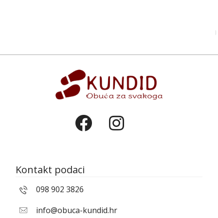
Kontakt podaci
098 902 3826
info@obuca-kundid.hr