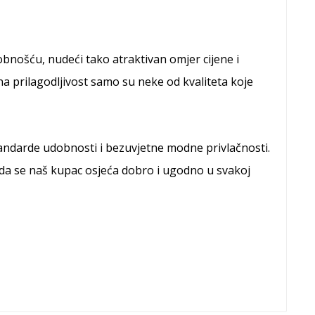
ošću, nudeći tako atraktivan omjer cijene i
a prilagodljivost samo su neke od kvaliteta koje
standarde udobnosti i bezuvjetne modne privlačnosti.
da se naš kupac osjeća dobro i ugodno u svakoj