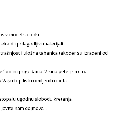
nosiv model salonki.
kani i prilagodljivi materijali.
utrašnjost i uložna tabanica također su izrađeni od
večanijim prigodama. Visina pete je
5
cm.
u Vašu top listu omiljenih cipela.
 stopalu ugodnu slobodu kretanja.
e! Javite nam dojmove…