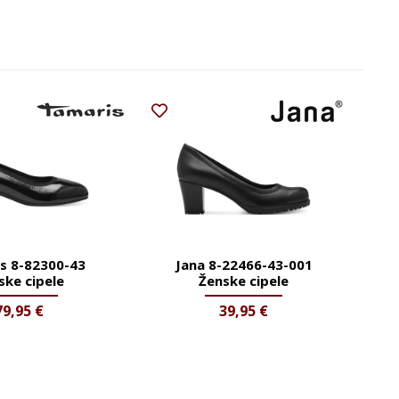
s 8-82300-43
Jana 8-22466-43-001
ske cipele
Ženske cipele
79,95
€
39,95
€