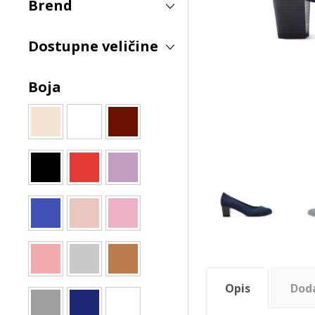
Brend
Dostupne veličine
Boja
Opis
Dod