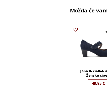
Možda će vam 
Jana 8-24464-
Ženske cipe
49,95
€