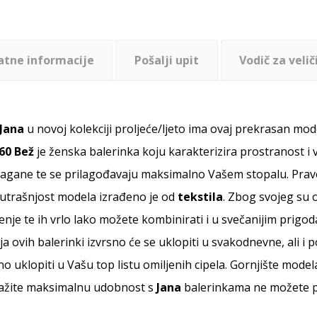
atne informacije
Pošalji upit
Vodič za velič
Jana
u novoj kolekciji proljeće/ljeto ima ovaj prekrasan mode
160 Bež
je ženska balerinka koju karakterizira prostranost i vr
agane te se prilagođavaju maksimalno Vašem stopalu. Prave
nutrašnjost modela izrađeno je od
tekstila
. Zbog svojeg su o
je te ih vrlo lako možete kombinirati i u svečanijim prigo
ja ovih balerinki izvrsno će se uklopiti u svakodnevne, ali 
no uklopiti u Vašu top listu omiljenih cipela. Gornjište mode
tražite maksimalnu udobnost s
Jana
balerinkama ne možete po