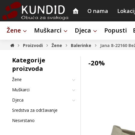
O nama
Lokaci
Žene
Muškarci
Djeca
Popusti
Proizvodi
Žene
Balerinke
Jana 8-22160 Be
Kategorije
-20%
proizvoda
Žene
Muškarci
Djeca
Sredstva za održavanje
Nesvrstano