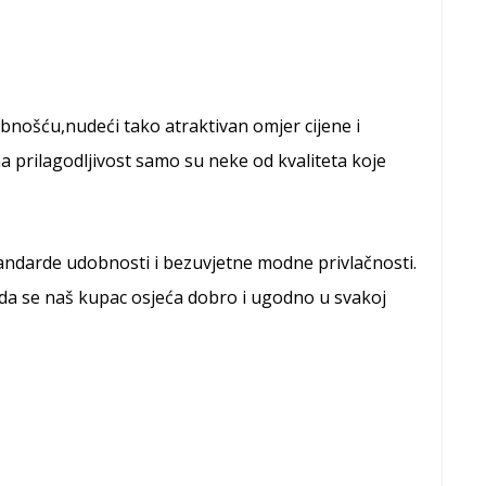
ošću,nudeći tako atraktivan omjer cijene i
a prilagodljivost samo su neke od kvaliteta koje
standarde udobnosti i bezuvjetne modne privlačnosti.
da se naš kupac osjeća dobro i ugodno u svakoj