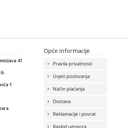
Opće informacije
omislava 41
Pravila privatnosti
16
Uvjeti poslovanja
vića 1
Način plaćanja
1
Dostava
zara
Reklamacije i povrat
Raskid ugovora