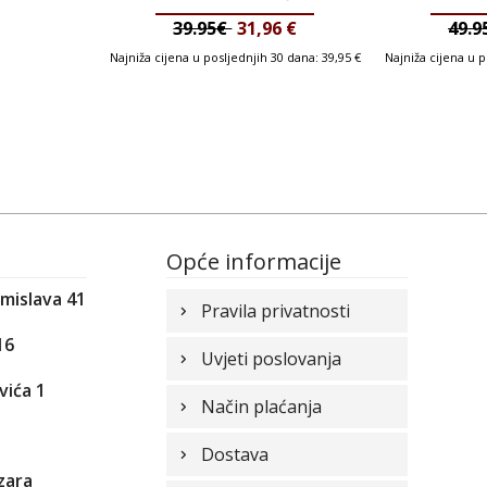
39.95€
31,96
€
49.
Najniža cijena u posljednjih 30 dana:
39,95
€
Najniža cijena u 
Opće informacije
omislava 41
Pravila privatnosti
16
Uvjeti poslovanja
vića 1
Način plaćanja
1
Dostava
zara