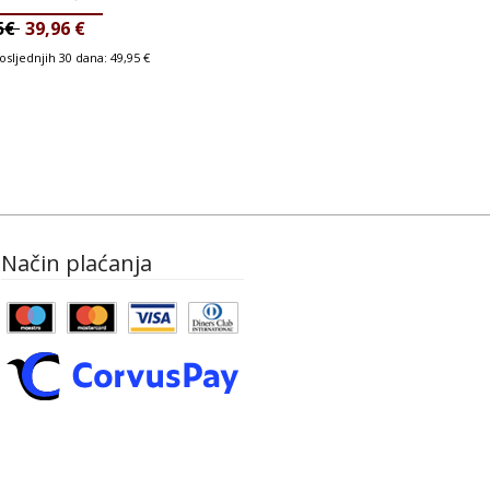
95€
39,96
€
posljednjih 30 dana:
49,95
€
Način plaćanja