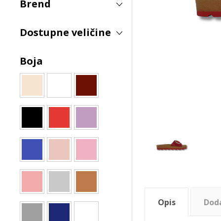
Brend
Dostupne veličine
Boja
Opis
Dod