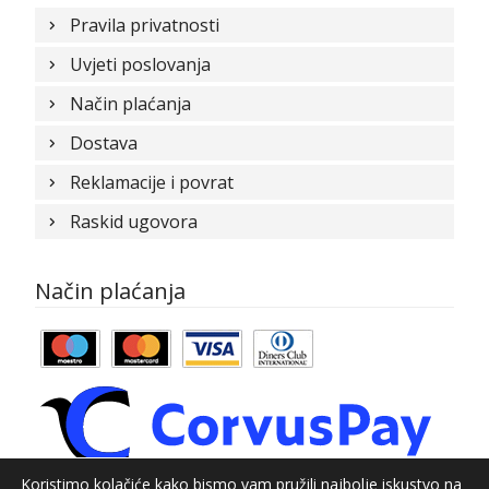
Pravila privatnosti
Uvjeti poslovanja
Način plaćanja
Dostava
Reklamacije i povrat
Raskid ugovora
Način plaćanja
Koristimo kolačiće kako bismo vam pružili najbolje iskustvo na