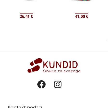
26,41
€
41,00
€
Kontakt podaci