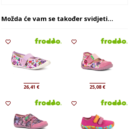
Možda će vam se također svidjeti…
26,41
€
25,08
€