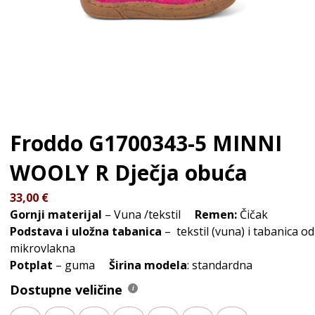
Froddo G1700343-5 MINNI
WOOLY R
Dječja obuća
33,00
€
Gornji materijal
– Vuna /tekstil
Remen:
Čičak
Podstava i uložna tabanica
– tekstil (vuna) i tabanica od
mikrovlakna
Potplat
– guma
Širina modela
: standardna
Dostupne veličine