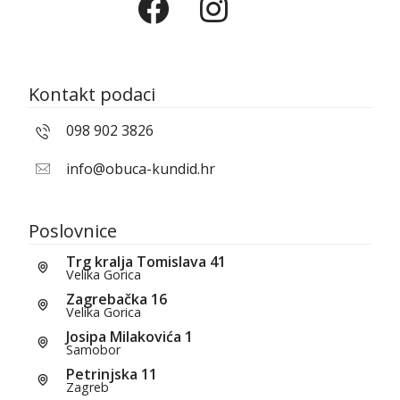
Kontakt podaci
098 902 3826
info@obuca-kundid.hr
Poslovnice
Trg kralja Tomislava 41
Velika Gorica
Zagrebačka 16
Velika Gorica
Josipa Milakovića 1
Samobor
Petrinjska 11
Zagreb