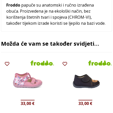
Froddo
papuče su anatomski i ručno izrađena
obuća. Proizvedena je na ekološki način, bez
korištenja štetnih tvari i spojeva (CHROM-VI),
također tijekom izrade koristi se ljepilo na bazi vode.
Možda će vam se također svidjeti…
33,00
€
33,00
€