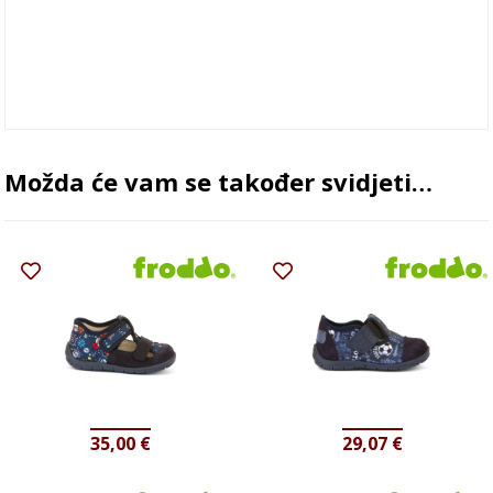
Možda će vam se također svidjeti…
35,00
€
29,07
€