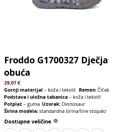
Froddo G1700327
Dječja
obuća
29,07
€
Gornji materijal
– koža i tekstil
Remen
: Čičak
Podstava i uložna tabanica
– koža i tekstil
Potplat
– guma
Uzorak:
Dionosaur
Širina modela:
standardna širina/šire stopalo
Dostupne veličine