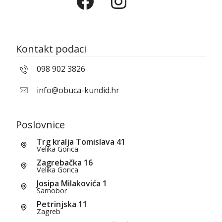
Kontakt podaci
098 902 3826
info@obuca-kundid.hr
Poslovnice
Trg kralja Tomislava 41
Velika Gorica
Zagrebačka 16
Velika Gorica
Josipa Milakovića 1
Samobor
Petrinjska 11
Zagreb