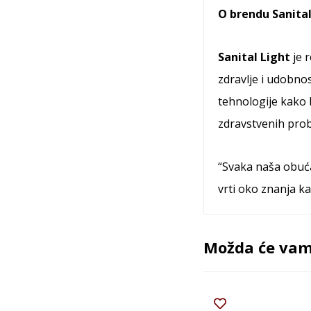
O brendu Sanital
Sanital Light
je 
zdravlje i udobnos
tehnologije kako 
zdravstvenih prob
“Svaka naša obuća 
vrti oko znanja ka
Možda će vam 