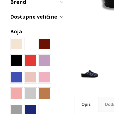
Brend
Dostupne veličine
Boja
Opis
Dod