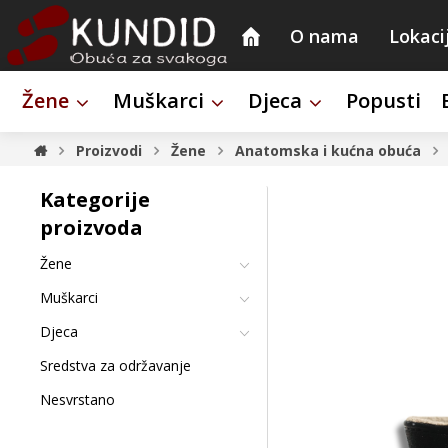
O nama
Lokaci
Žene
Muškarci
Djeca
Popusti
Proizvodi
Žene
Anatomska i kućna obuća
Kategorije
proizvoda
Žene
Muškarci
Djeca
Sredstva za održavanje
Nesvrstano