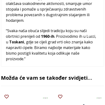
olakšava svakodnevne aktivnosti, smanjuje umor
stopala i pomaže u sprječavanju zdravstvenih
problema povezanih s dugotrajnim stajanjem ili
hodanjem.
“Svaka naša obuća slijedi tradiciju koju su naši
obrtnici prenijeli od
1960-ih
. Proizvodimo ih u Lucci,
u
Toskani
, gdje se cijeli grad vrti oko znanja kako
napraviti cipele. Biramo najbolje materijale kako
bismo postigli kvalitetu koja odlikuje naše
proizvode.”
Možda će vam se također svidjeti…