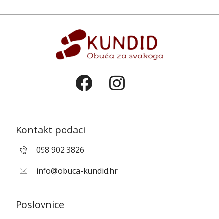
Kontakt podaci
098 902 3826
info@obuca-kundid.hr
Poslovnice