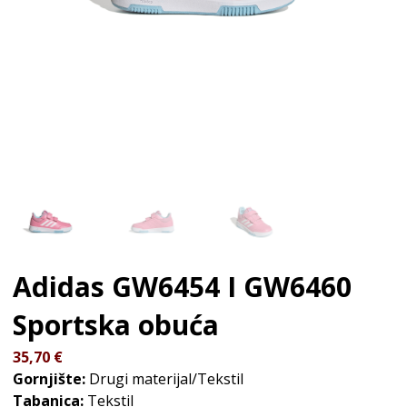
Adidas GW6454 I GW6460
Sportska obuća
35,70
€
Gornjište:
Drugi materijal/Tekstil
Tabanica:
Tekstil