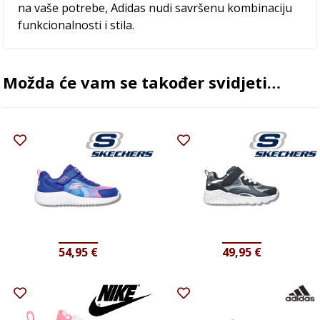
na vaše potrebe, Adidas nudi savršenu kombinaciju
funkcionalnosti i stila.
Možda će vam se također svidjeti…
54,95
€
49,95
€
-50%