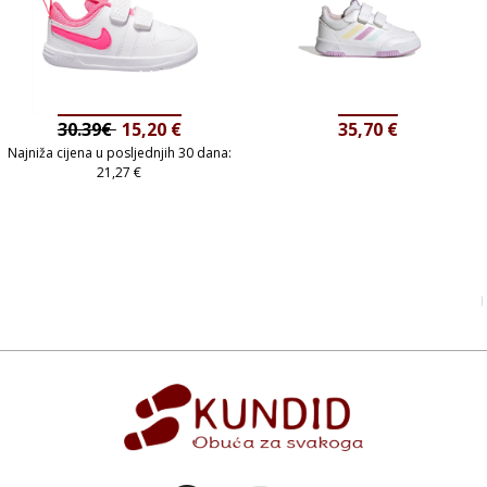
30.39€
15,20
€
35,70
€
Najniža cijena u posljednjih 30 dana:
21,27
€