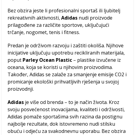
Bez obzira jeste li profesionalni sportaš ili ljubitelj
rekreativnih aktivnosti,
Adidas
nudi proizvode
prilagođene za različite sportove, uključujući
trčanje, nogomet, tenis i fitness.
Predan je održivom razvoju i zaštiti okoliša. Njihove
inicijative uključuju upotrebu recikliranih materijala,
poput
Parley Ocean Plastic
– plastike izvučene iz
oceana, koja se koristi u njihovim proizvodima.
Također, Adidas se zalaže za smanjenje emisije CO2 i
promicanje ekološki prihvatljivih rješenja u svojoj
proizvodnji.
Adidas
je više od brenda – to je način života. Kroz
svoju posvećenost inovacijama, kvaliteti i održivosti,
Adidas pomaže sportašima svih razina da postignu
najbolje rezultate, dok istovremeno nudi stilsku
obuću i odjeću za svakodnevnu uporabu. Bez obzira