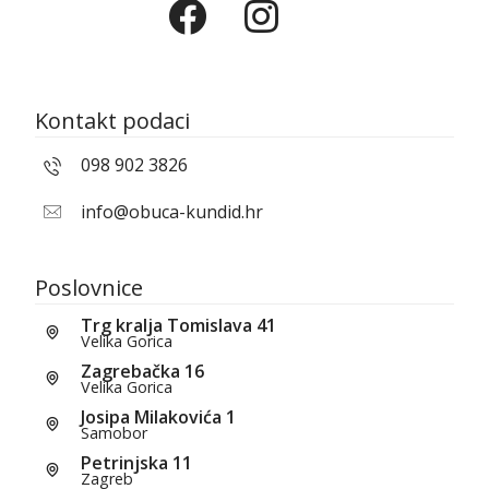
Kontakt podaci
098 902 3826
info@obuca-kundid.hr
Poslovnice
Trg kralja Tomislava 41
Velika Gorica
Zagrebačka 16
Velika Gorica
Josipa Milakovića 1
Samobor
Petrinjska 11
Zagreb