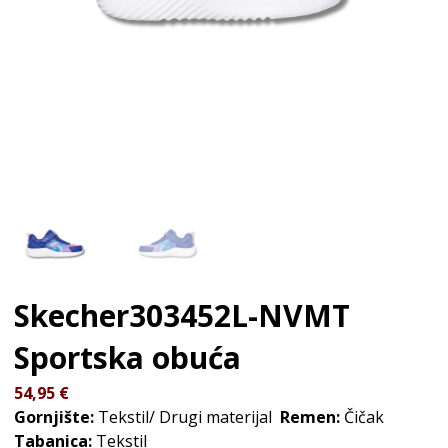
Skecher303452L-NVMT
Sportska obuća
54,95
€
Gornjište:
Tekstil/ Drugi materijal
Remen:
Čičak
Tabanica:
Tekstil