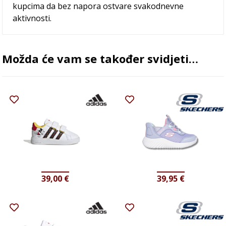
kupcima da bez napora ostvare svakodnevne
aktivnosti.
Možda će vam se također svidjeti…
39,00
€
39,95
€