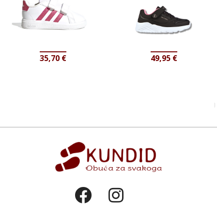
35,70
€
49,95
€