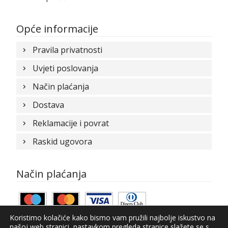
Opće informacije
Pravila privatnosti
Uvjeti poslovanja
Način plaćanja
Dostava
Reklamacije i povrat
Raskid ugovora
Način plaćanja
Koristimo kolačiće kako bismo vam pružili najbolje iskustvo na
našoj web stranici, nastavkom pregleda stranice slažete se s