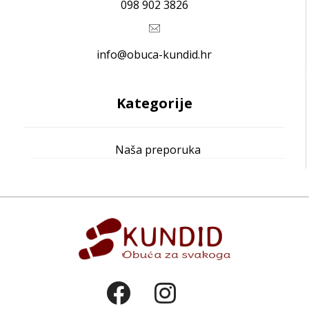
098 902 3826
info@obuca-kundid.hr
Kategorije
Naša preporuka