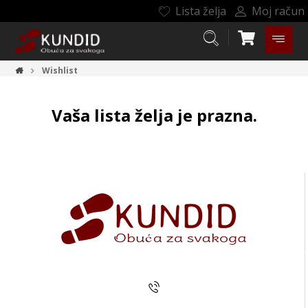
Lista želja
Moj račun
Wishlist
Vaša lista želja je prazna.