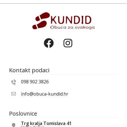
Kontakt podaci
098 902 3826
info@obuca-kundid.hr
Poslovnice
Trg kralja Tomislava 41