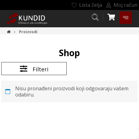
Lista želja
Moj račun
Proizvodi
Shop
Filteri
Nisu pronađeni proizvodi koji odgovaraju vašem
odabiru.