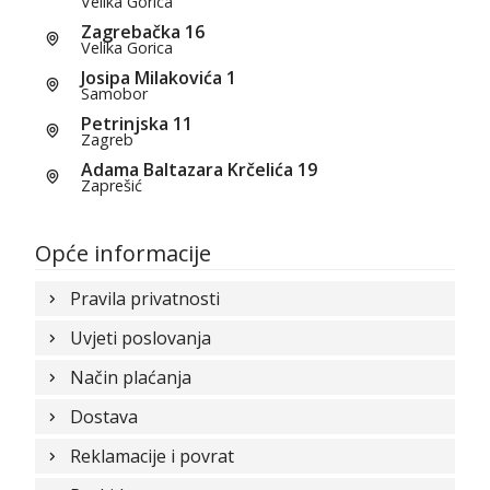
Velika Gorica
Zagrebačka 16
Velika Gorica
Josipa Milakovića 1
Samobor
Petrinjska 11
Zagreb
Adama Baltazara Krčelića 19
Zaprešić
Opće informacije
Pravila privatnosti
Uvjeti poslovanja
Način plaćanja
Dostava
Reklamacije i povrat