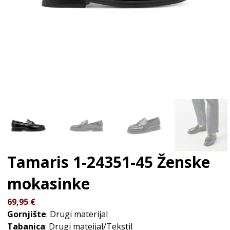
Tamaris 1-24351-45
Ženske
mokasinke
69,95
€
Gornjište
: Drugi materijal
Tabanica
: Drugi mateijal/Tekstil