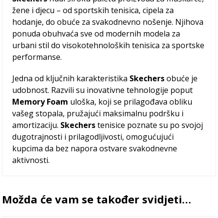
žene i djecu – od sportskih tenisica, cipela za
hodanje, do obuće za svakodnevno nošenje. Njihova
ponuda obuhvaća sve od modernih modela za
urbani stil do visokotehnoloških tenisica za sportske
performanse.
Jedna od ključnih karakteristika
Skechers
obuće je
udobnost. Razvili su inovativne tehnologije poput
Memory Foam
uloška, koji se prilagođava obliku
vašeg stopala, pružajući maksimalnu podršku i
amortizaciju.
Skechers
tenisice poznate su po svojoj
dugotrajnosti i prilagodljivosti, omogućujući
kupcima da bez napora ostvare svakodnevne
aktivnosti.
Možda će vam se također svidjeti…