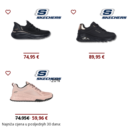
74,95
€
89,95
€
-20%
74.95€
59,96
€
Najniža cijena u posljednjih 30 dana: