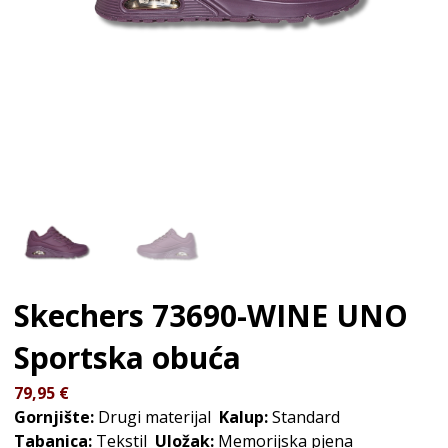
Skechers 73690-WINE UNO
Sportska obuća
79,95
€
Gornjište:
Drugi materijal
Kalup:
Standard
Tabanica:
Tekstil
Uložak:
Memorijska pjena