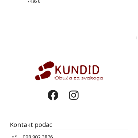
74,95
€
Kontakt podaci
098 902 3826