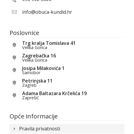
info@obuca-kundid.hr
Poslovnice
Trg kralja Tomislava 41
Velika Gorica
Zagrebačka 16
Velika Gorica
Josipa Milakovića 1
Samobor
Petrinjska 11
Zagreb
Adama Baltazara Krčelića 19
Zaprešić
Opće informacije
Pravila privatnosti