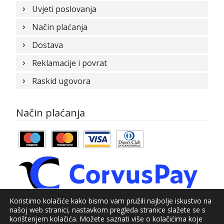
Uvjeti poslovanja
Način plaćanja
Dostava
Reklamacije i povrat
Raskid ugovora
Način plaćanja
Koristimo kolačiće kako bismo vam pružili najbolje iskustvo na
našoj web stranici, nastavkom pregleda stranice slažete se s
© Kundid 2021
korištenjem kolačića. Možete saznati više o kolačićima koje