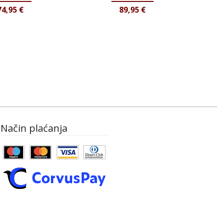
74,95
€
89,95
€
Način plaćanja