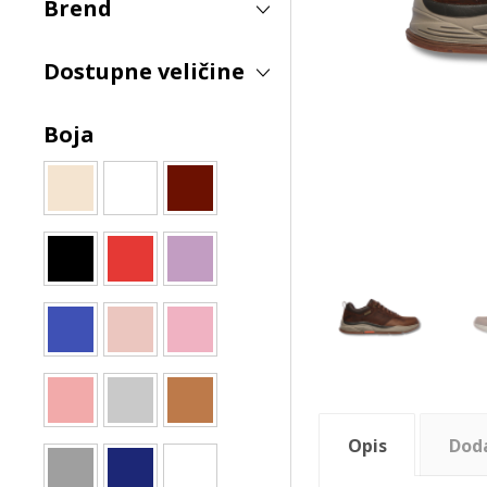
Brend
Dostupne veličine
Boja
Opis
Dod