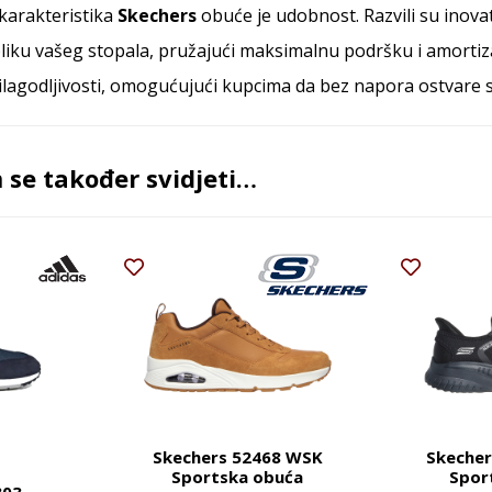
 karakteristika
Skechers
obuće je udobnost. Razvili su inov
liku vašeg stopala, pružajući maksimalnu podršku i amortiz
rilagodljivosti, omogućujući kupcima da bez napora ostvare 
se također svidjeti…
Skechers 52468 WSK
Skecher
Sportska obuća
Spor
303