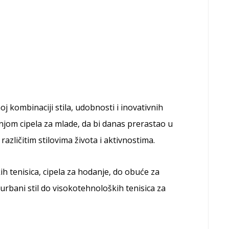
oj kombinaciji stila, udobnosti i inovativnih
njom cipela za mlade, da bi danas prerastao u
zličitim stilovima života i aktivnostima.
h tenisica, cipela za hodanje, do obuće za
bani stil do visokotehnoloških tenisica za