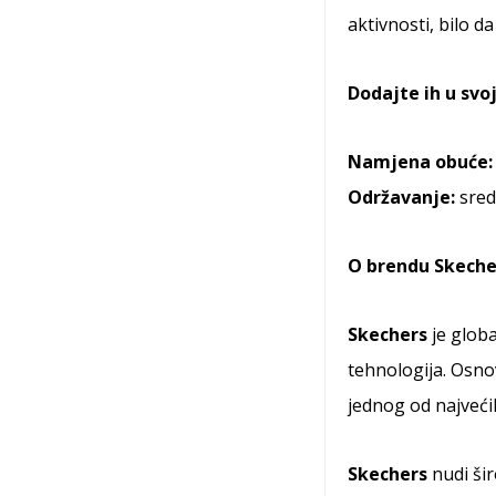
aktivnosti, bilo da
Dodajte ih u svoj
Namjena obuće:
Održavanje:
sred
O
brendu Skeche
Skechers
je globa
tehnologija. Osnov
jednog od najveći
Skechers
nudi šir