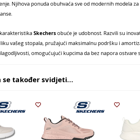
je. Njihova ponuda obuhvaća sve od modernih modela za ur
anse.
 karakteristika
Skechers
obuće je udobnost. Razvili su inov
liku vašeg stopala, pružajući maksimalnu podršku i amortiz
rilagodljivosti, omogućujući kupcima da bez napora ostvare 
se također svidjeti…