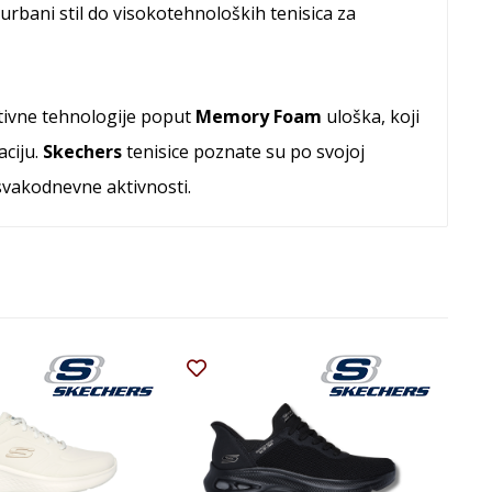
bani stil do visokotehnoloških tenisica za
ativne tehnologije poput
Memory Foam
uloška, koji
aciju.
Skechers
tenisice poznate su po svojoj
svakodnevne aktivnosti.