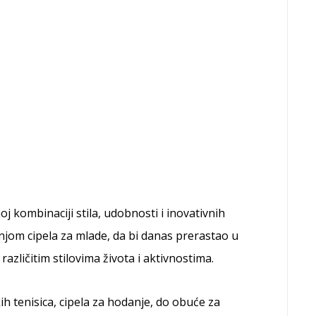
oj kombinaciji stila, udobnosti i inovativnih
njom cipela za mlade, da bi danas prerastao u
zličitim stilovima života i aktivnostima.
h tenisica, cipela za hodanje, do obuće za