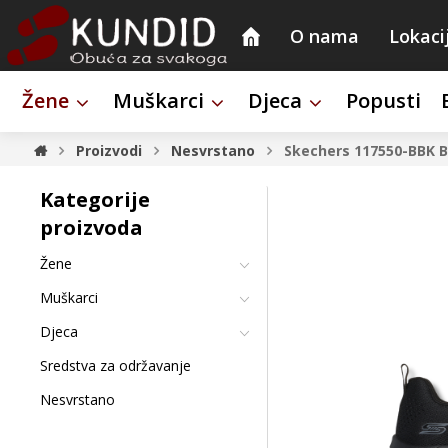
O nama
Lokaci
Žene
Muškarci
Djeca
Popusti
Proizvodi
Nesvrstano
Skechers 117550-BBK 
Kategorije
proizvoda
Žene
Muškarci
Djeca
Sredstva za održavanje
Nesvrstano