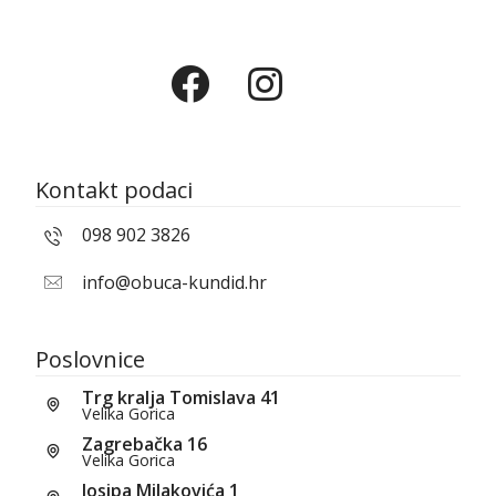
Kontakt podaci
098 902 3826
info@obuca-kundid.hr
Poslovnice
Trg kralja Tomislava 41
Velika Gorica
Zagrebačka 16
Velika Gorica
Josipa Milakovića 1