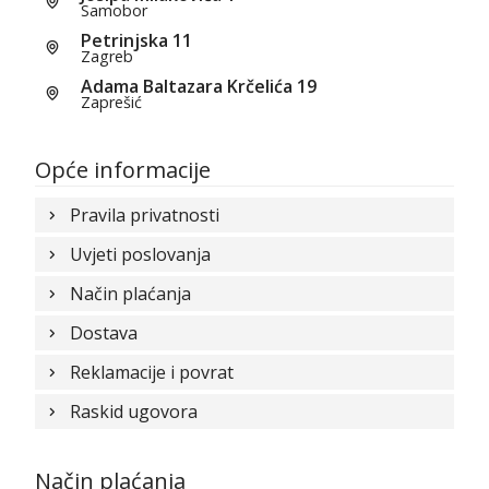
Samobor
Petrinjska 11
Zagreb
Adama Baltazara Krčelića 19
Zaprešić
Opće informacije
Pravila privatnosti
Uvjeti poslovanja
Način plaćanja
Dostava
Reklamacije i povrat
Raskid ugovora
Način plaćanja