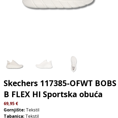
Skechers 117385-OFWT BOBS
B FLEX HI
Sportska obuća
69,95
€
Gornjište:
Tekstil
Tabanica:
Tekstil