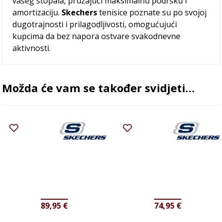
vašeg stopala, pružajući maksimalnu podršku i
amortizaciju.
Skechers
tenisice poznate su po svojoj
dugotrajnosti i prilagodljivosti, omogućujući
kupcima da bez napora ostvare svakodnevne
aktivnosti.
Možda će vam se također svidjeti…
89,95
€
74,95
€