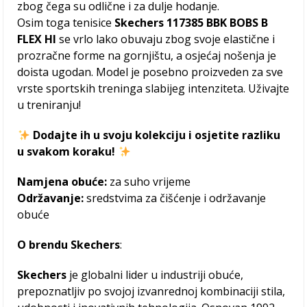
zbog čega su odlične i za dulje hodanje.
Osim toga tenisice
Skechers 117385 BBK BOBS B
FLEX HI
se vrlo lako obuvaju zbog svoje elastične i
prozračne forme na gornjištu, a osjećaj nošenja je
doista ugodan. Model je posebno proizveden za sve
vrste sportskih treninga slabijeg intenziteta. Uživajte
u treniranju!
Dodajte ih u svoju kolekciju i osjetite razliku
u svakom koraku!
Namjena obuće:
za suho vrijeme
Održavanje:
sredstvima za čišćenje i održavanje
obuće
O
brendu Skechers
:
Skechers
je globalni lider u industriji obuće,
prepoznatljiv po svojoj izvanrednoj kombinaciji stila,