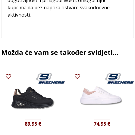
dugotrajnosti i prilagodljivosti, omogućujući
kupcima da bez napora ostvare svakodnevne
aktivnosti.
Možda će vam se također svidjeti…
89,95
€
74,95
€