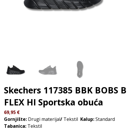
Skechers 117385 BBK BOBS B
FLEX HI
Sportska obuća
69,95
€
Gornjište:
Drugi materijal
/
Tekstil
Kalup:
Standard
Tabanica:
Tekstil