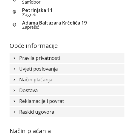
Samobor
Petrinjska 11
Zagreb
Adama Baltazara Krčelića 19
Zaprešić
Opće informacije
Pravila privatnosti
Uvjeti poslovanja
Način plaćanja
Dostava
Reklamacije i povrat
Raskid ugovora
Način plaćanja