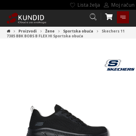
Lista želja
Moj račun
Proizvodi
Žene
Sportska obuća
Skechers 11
7385 BBK BOBS B FLEX HI
Sportska obuća