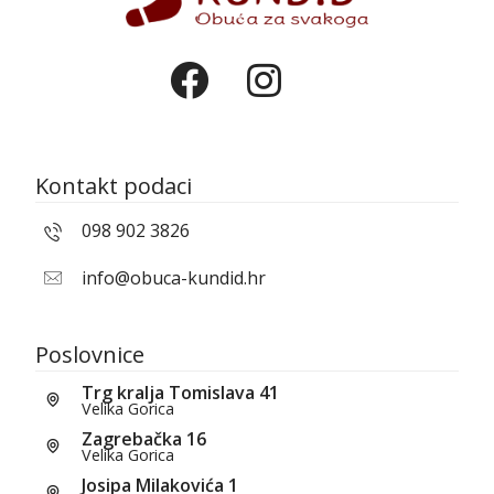
Kontakt podaci
098 902 3826
info@obuca-kundid.hr
Poslovnice
Trg kralja Tomislava 41
Velika Gorica
Zagrebačka 16
Velika Gorica
Josipa Milakovića 1