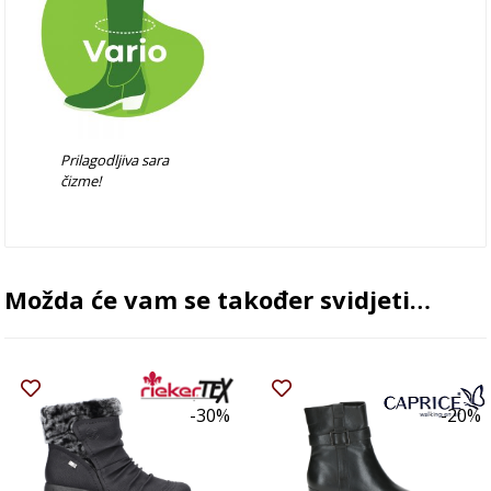
Prilagodljiva sara
čizme!
Možda će vam se također svidjeti…
-30%
-20%