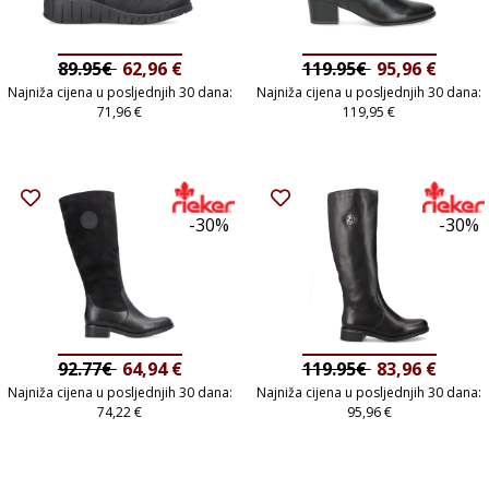
89.95€
62,96
€
119.95€
95,96
€
Najniža cijena u posljednjih 30 dana:
Najniža cijena u posljednjih 30 dana:
71,96
€
119,95
€
-30%
-30%
92.77€
64,94
€
119.95€
83,96
€
Najniža cijena u posljednjih 30 dana:
Najniža cijena u posljednjih 30 dana:
74,22
€
95,96
€