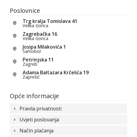
Poslovnice
Trg kralja Tomislava 41
Velika Gorica
Zagrebačka 16
Velika Gorica
Josipa Milakovića 1
Samobor
Petrinjska 11
Zagreb
Adama Baltazara Krčelića 19
Zaprešić
Opće informacije
Pravila privatnosti
Uvjeti poslovanja
Način plaćanja