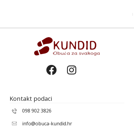
Kontakt podaci
098 902 3826
info@obuca-kundid.hr