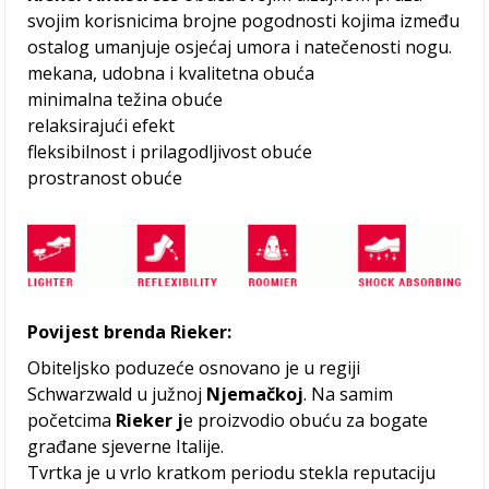
svojim korisnicima brojne pogodnosti kojima između
ostalog umanjuje osjećaj umora i natečenosti nogu.
mekana, udobna i kvalitetna obuća
minimalna težina obuće
relaksirajući efekt
fleksibilnost i prilagodljivost obuće
prostranost obuće
Povijest brenda Rieker:
Obiteljsko poduzeće osnovano je u regiji
Schwarzwald u južnoj
Njemačkoj
. Na samim
početcima
Rieker j
e proizvodio obuću za bogate
građane sjeverne Italije.
Tvrtka je u vrlo kratkom periodu stekla reputaciju