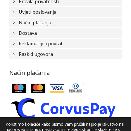
Pravila privatnosti
Uvjeti poslovanja
Način plaćanja
Dostava
Reklamacije i povrat
Raskid ugovora
Način plaćanja
Koristimo kolačiće kako bismo vam pružili najbolje iskustvo na
našoj web stranici, nastavkom pregleda stranice slažete se s