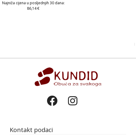
Najniža cijena u posljednjih 30 dana:
86,14
€
Kontakt podaci