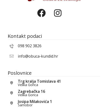
Kontakt podaci
098 902 3826
info@obuca-kundid.hr
Poslovnice
Trg kralja Tomislava 41
Velika Gorica
Zagrebačka 16
Velika Gorica
Josipa Milakovića 1
Samobor