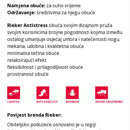
Namjena obuće:
za suho vrijeme
Održavanje:
sredstvima za njegu obuće
Rieker Antistress
obuća svojim dizajnom pruža
svojim korisnicima brojne pogodnosti kojima između
ostalog umanjuje osjećaj umora i natečenosti nogu.
mekana, udobna i kvalitetna obuća
minimalna težina obuće
relaksirajući efekt
fleksibilnost i prilagodljivost obuće
prostranost obuće
Povijest brenda Rieker:
Obiteljsko poduzeće osnovano je u regiji