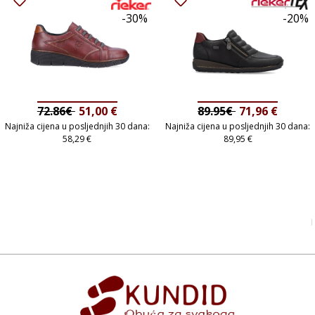
-30%
-20%
72.86€
51,00
€
89.95€
71,96
€
Najniža cijena u posljednjih 30 dana:
Najniža cijena u posljednjih 30 dana:
58,29
€
89,95
€