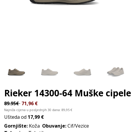
Rieker 14300-64
Muške cipele
89.95€
71,96
€
Najniža cijena u posljednjih 30 dana:
89,95
€
Ušteda od
17,99 €
Gornjište:
Koža
Obuvanje:
Cif/Vezice