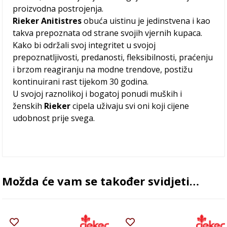
proizvodna postrojenja.
Rieker Anitistres
obuća uistinu je jedinstvena i kao
takva prepoznata od strane svojih vjernih kupaca.
Kako bi održali svoj integritet u svojoj
prepoznatljivosti, predanosti, fleksibilnosti, praćenju
i brzom reagiranju na modne trendove, postižu
kontinuirani rast tijekom 30 godina.
U svojoj raznolikoj i bogatoj ponudi muških i
ženskih
Rieker
cipela uživaju svi oni koji cijene
udobnost prije svega.
Možda će vam se također svidjeti…