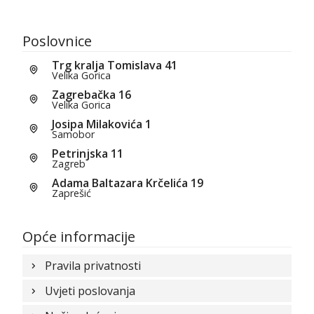
Poslovnice
Trg kralja Tomislava 41
Velika Gorica
Zagrebačka 16
Velika Gorica
Josipa Milakovića 1
Samobor
Petrinjska 11
Zagreb
Adama Baltazara Krčelića 19
Zaprešić
Opće informacije
Pravila privatnosti
Uvjeti poslovanja