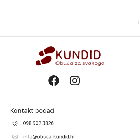
Kontakt podaci
098 902 3826
info@obuca-kundid.hr