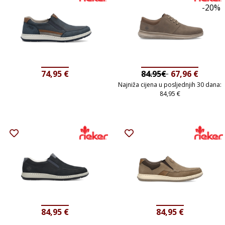
-20%
74,95
€
84.95€
67,96
€
Najniža cijena u posljednjih 30 dana:
84,95
€
84,95
€
84,95
€