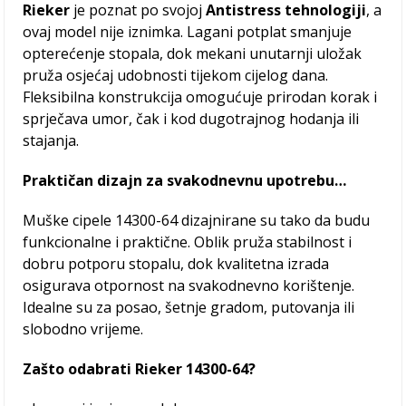
Rieker
je poznat po svojoj
Antistress tehnologiji
, a
ovaj model nije iznimka. Lagani potplat smanjuje
opterećenje stopala, dok mekani unutarnji uložak
pruža osjećaj udobnosti tijekom cijelog dana.
Fleksibilna konstrukcija omogućuje prirodan korak i
sprječava umor, čak i kod dugotrajnog hodanja ili
stajanja.
Praktičan dizajn za svakodnevnu upotrebu…
Muške cipele 14300-64 dizajnirane su tako da budu
funkcionalne i praktične. Oblik pruža stabilnost i
dobru potporu stopalu, dok kvalitetna izrada
osigurava otpornost na svakodnevno korištenje.
Idealne su za posao, šetnje gradom, putovanja ili
slobodno vrijeme.
Zašto odabrati Rieker 14300-64?