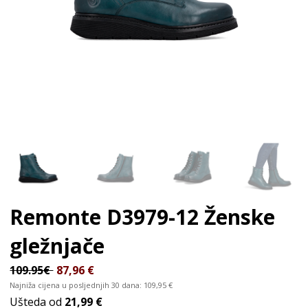
Remonte D3979-12
Ženske
gležnjače
109.95€
87,96
€
Najniža cijena u posljednjih 30 dana:
109,95
€
Ušteda od
21,99 €