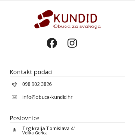
Kontakt podaci
098 902 3826
info@obuca-kundid.hr
Poslovnice
Trg kralja Tomislava 41
Velika Gorica