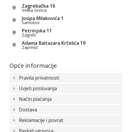
Zagrebačka 16
Velika Gorica
Josipa Milakovića 1
Samobor
Petrinjska 11
Zagreb
Adama Baltazara Krčelića 19
Zaprešić
Opće informacije
Pravila privatnosti
Uvjeti poslovanja
Način plaćanja
Dostava
Reklamacije i povrat
Raskid ugovora