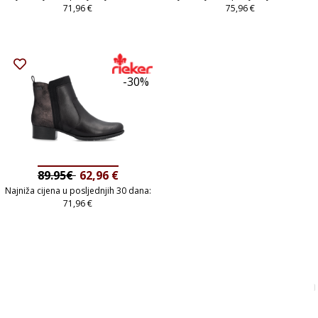
71,96
€
75,96
€
-30%
89.95€
62,96
€
Najniža cijena u posljednjih 30 dana:
71,96
€