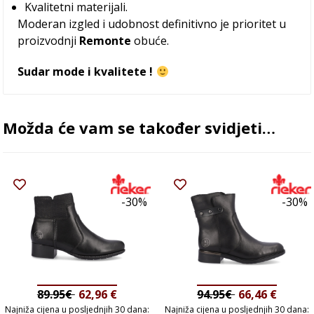
Kvalitetni materijali.
Moderan izgled i udobnost definitivno je prioritet u
proizvodnji
Remonte
obuće.
Sudar mode i kvalitete !
Možda će vam se također svidjeti…
-30%
-30%
89.95€
62,96
€
94.95€
66,46
€
Najniža cijena u posljednjih 30 dana:
Najniža cijena u posljednjih 30 dana: