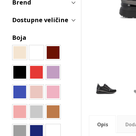
Brend
Dostupne veličine
Boja
Opis
Dod