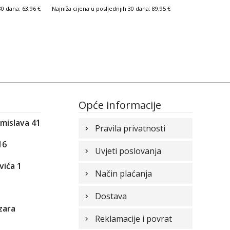
 30 dana:
63,96
€
Najniža cijena u posljednjih 30 dana:
89,95
€
Opće informacije
omislava 41
Pravila privatnosti
16
Uvjeti poslovanja
vića 1
Način plaćanja
1
Dostava
zara
Reklamacije i povrat