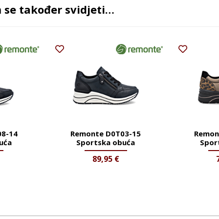
se također svidjeti…
8-14
Remonte D0T03-15
Remon
uća
Sportska obuća
Spor
89,95
€