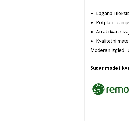
Lagana i fleksi
Potplati i zamj
Atraktivan diza
Kvalitetni materi
Moderan izgled i u
Sudar mode i kva