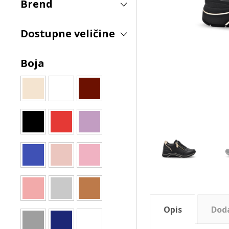
Brend
Dostupne veličine
Boja
Opis
Dod