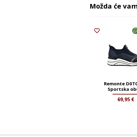
Možda će vam 
Remonte D0T0
Sportska ob
69,95
€