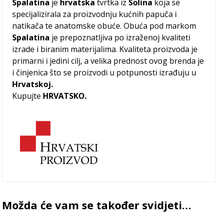
Spalatina
je
hrvatska
tvrtka iz
Solina
koja se
specijalizirala za proizvodnju kućnih papuča i
natikača te anatomske obuće. Obuća pod markom
Spalatina
je prepoznatljiva po izraženoj kvaliteti
izrade i biranim materijalima. Kvaliteta proizvoda je
primarni i jedini cilj, a velika prednost ovog brenda je
i činjenica što se proizvodi u potpunosti izrađuju u
Hrvatskoj.
Kupujte
HRVATSKO.
Možda će vam se također svidjeti…