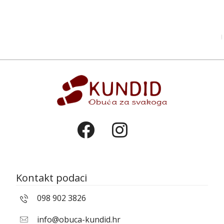
Kontakt podaci
098 902 3826
info@obuca-kundid.hr