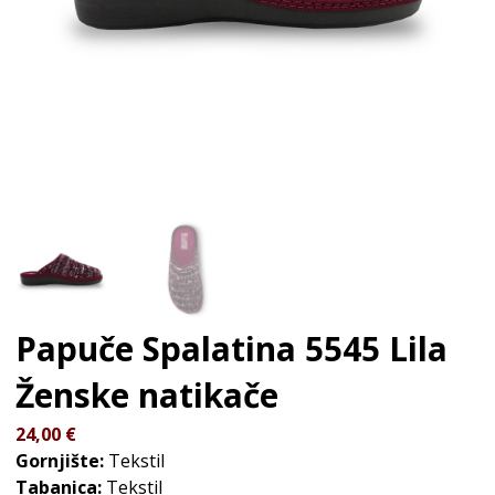
Papuče Spalatina 5545 Lila
Ženske natikače
24,00
€
Gornjište:
Tekstil
Tabanica:
Tekstil