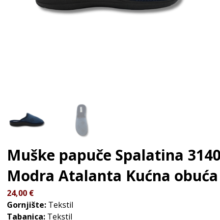
Muške papuče Spalatina 314
Modra Atalanta
Kućna obuća
24,00
€
Gornjište:
Tekstil
Tabanica:
Tekstil