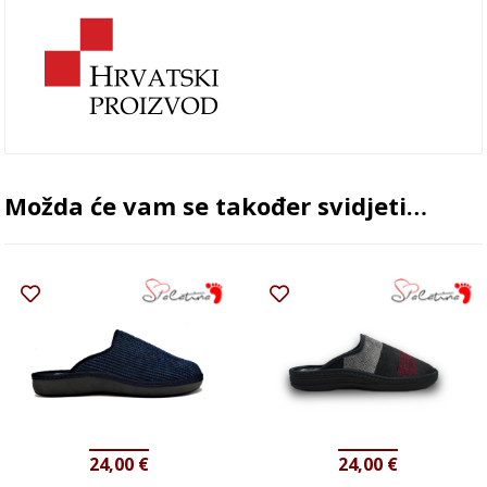
Možda će vam se također svidjeti…
24,00
€
24,00
€