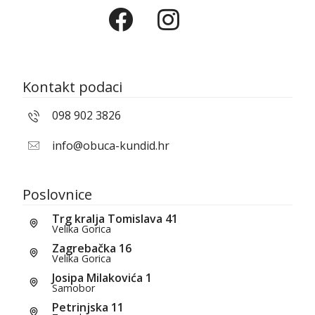
Kontakt podaci
098 902 3826
info@obuca-kundid.hr
Poslovnice
Trg kralja Tomislava 41
Velika Gorica
Zagrebačka 16
Velika Gorica
Josipa Milakovića 1
Samobor
Petrinjska 11