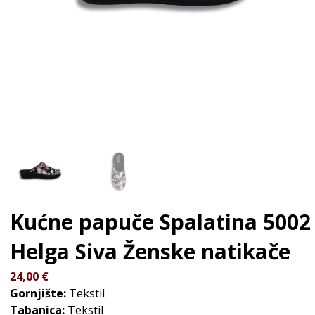
Kućne papuče Spalatina 5002
Helga Siva
Ženske natikače
24,00
€
Gornjište:
Tekstil
Tabanica:
Tekstil