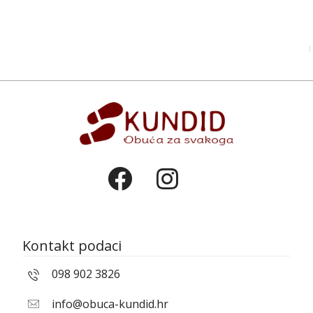
Kontakt podaci
098 902 3826
info@obuca-kundid.hr