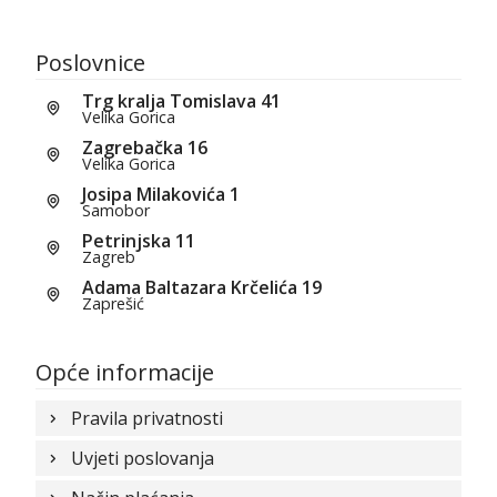
Poslovnice
Trg kralja Tomislava 41
Velika Gorica
Zagrebačka 16
Velika Gorica
Josipa Milakovića 1
Samobor
Petrinjska 11
Zagreb
Adama Baltazara Krčelića 19
Zaprešić
Opće informacije
Pravila privatnosti
Uvjeti poslovanja