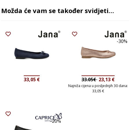
Možda će vam se također svidjeti…
-30%
33,05
€
33.05€
23,13
€
Najniža cijena u posljednjih 30 dana:
33,05
€
-20%