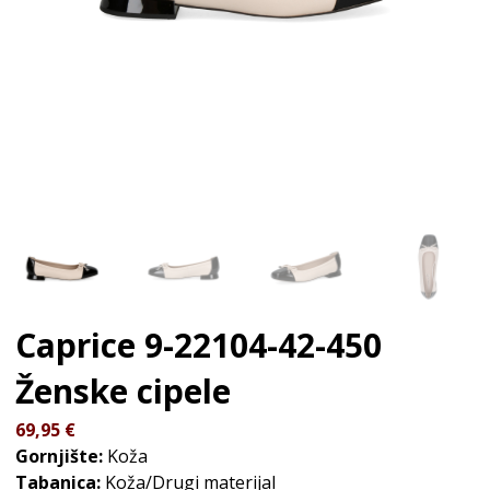
Caprice 9-22104-42-450
Ženske cipele
69,95
€
Gornjište:
Koža
Tabanica:
Koža/Drugi materijal