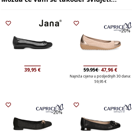
-20%
39,95
€
59.95€
47,96
€
Najniža cijena u posljednjih 30 dana:
59,95
€
-20%