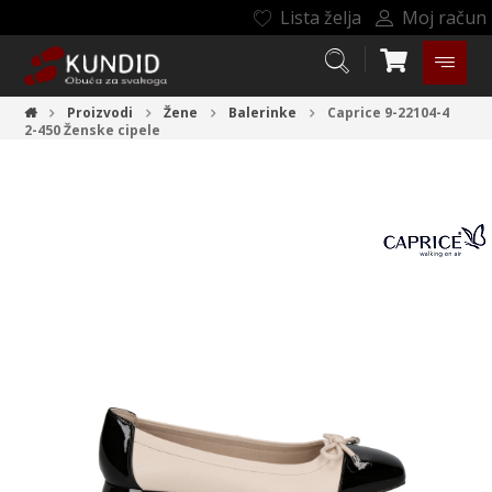
Lista želja
Moj račun
Proizvodi
Žene
Balerinke
Caprice 9-22104-4
2-450
Ženske cipele