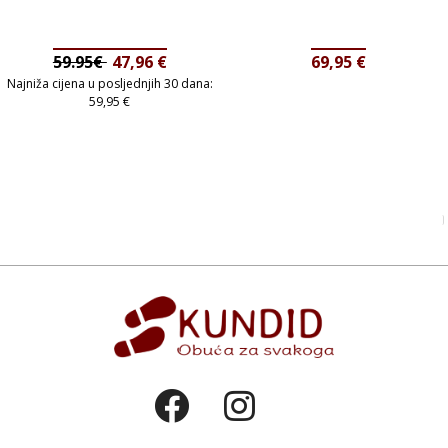
59.95€
47,96
€
69,95
€
Najniža cijena u posljednjih 30 dana:
59,95
€