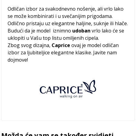
Odličan izbor za svakodnevno nošenje, ali vrlo lako
se može kombinirati i u svečanijim prigodama.
Odlično pristaju uz elegantne haljine, suknje ili hlače.
Budući da je model iznimno
udoban
vrlo lako će se
uklopiti u Vašu top listu omiljenih cipela.
Zbog svog dizajna,
Caprice
ovaj je model odličan
izbor za ljubiteljice elegantne klasike. Javite nam
dojmove!
Možda će vam se također svidjeti…