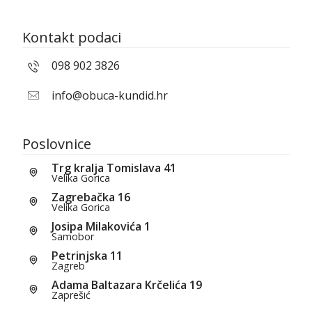
Kontakt podaci
098 902 3826
info@obuca-kundid.hr
Poslovnice
Trg kralja Tomislava 41
Velika Gorica
Zagrebačka 16
Velika Gorica
Josipa Milakovića 1
Samobor
Petrinjska 11
Zagreb
Adama Baltazara Krčelića 19
Zaprešić