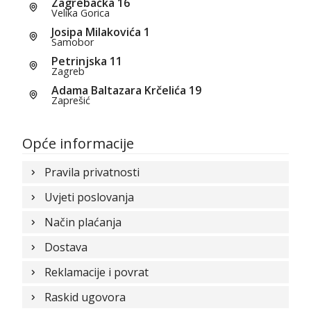
Zagrebačka 16
Velika Gorica
Josipa Milakovića 1
Samobor
Petrinjska 11
Zagreb
Adama Baltazara Krčelića 19
Zaprešić
Opće informacije
Pravila privatnosti
Uvjeti poslovanja
Način plaćanja
Dostava
Reklamacije i povrat
Raskid ugovora