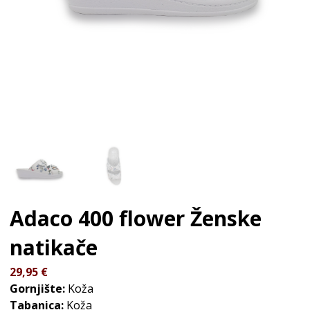
Adaco 400 flower
Ženske
natikače
29,95
€
Gornjište:
Koža
Tabanica:
Koža