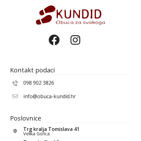
Kontakt podaci
098 902 3826
info@obuca-kundid.hr
Poslovnice
Trg kralja Tomislava 41
Velika Gorica